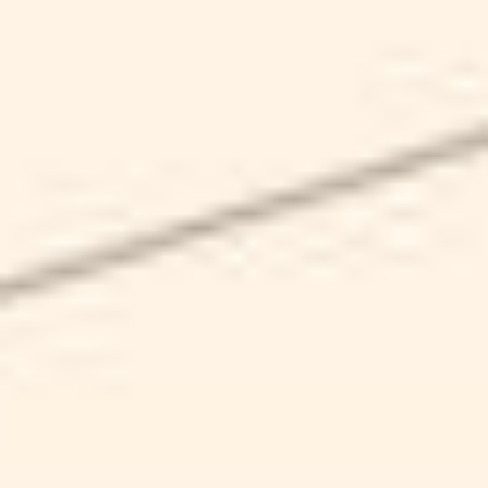
SCHEDA
LINEA K