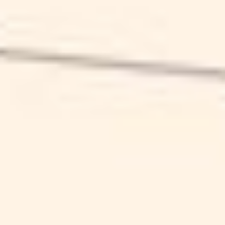
NA' TAZZULELLA
SCHEDA