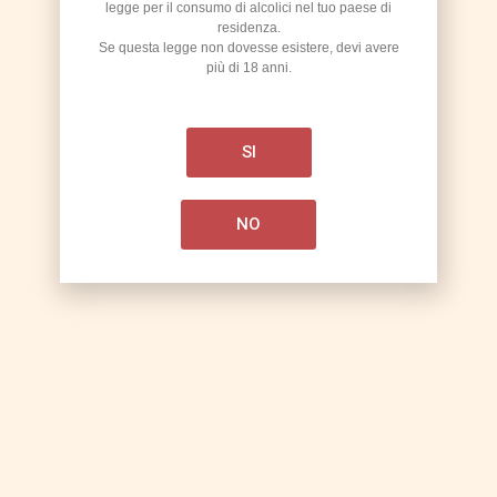
legge per il consumo di alcolici nel tuo paese di
residenza.
Se questa legge non dovesse esistere, devi avere
più di 18 anni.
SI
NO
ROXY
SCHEDA