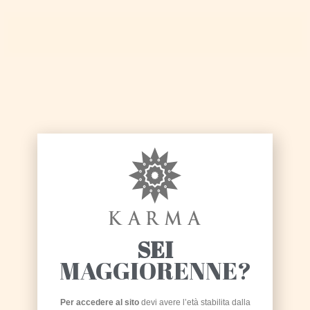
NA' TAZZULELLA LIGHT
SCHEDA
SEI
MAGGIORENNE?
Per accedere al sito
devi avere l’età stabilita dalla