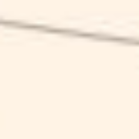
MARILYN
SCHEDA