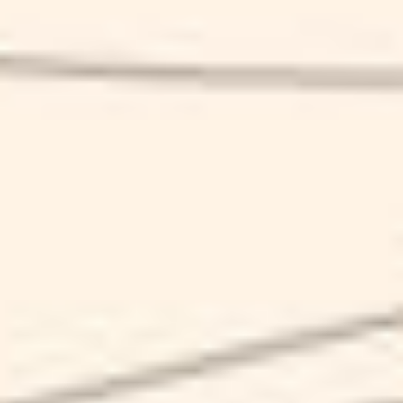
IPA
SCHEDA