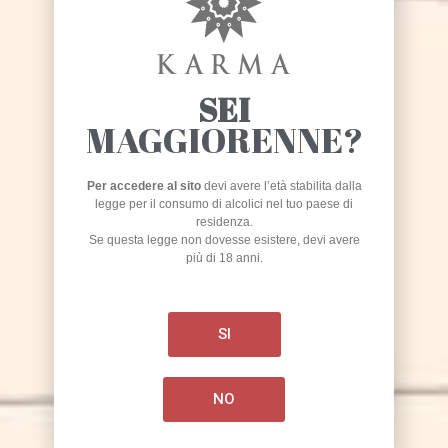
SEI
MAGGIORENNE?
Per accedere al sito
devi avere l’età stabilita dalla
legge per il consumo di alcolici nel tuo paese di
residenza.
Se questa legge non dovesse esistere, devi avere
più di 18 anni.
SI
NO