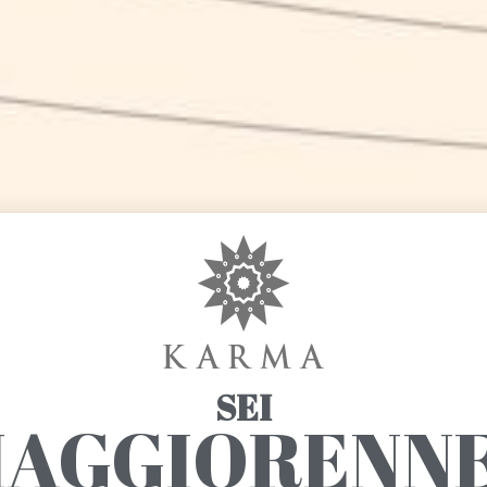
SEI
AGGIORENN