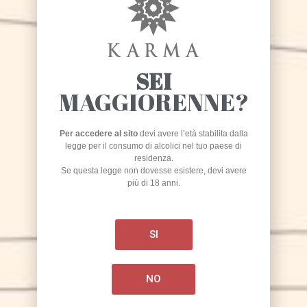
Richiedi
la tua birra
SEI
MAGGIORENNE?
Per accedere al sito
devi avere l’età stabilita dalla
legge per il consumo di alcolici nel tuo paese di
residenza.
Se questa legge non dovesse esistere, devi avere
più di 18 anni.
SI
NO