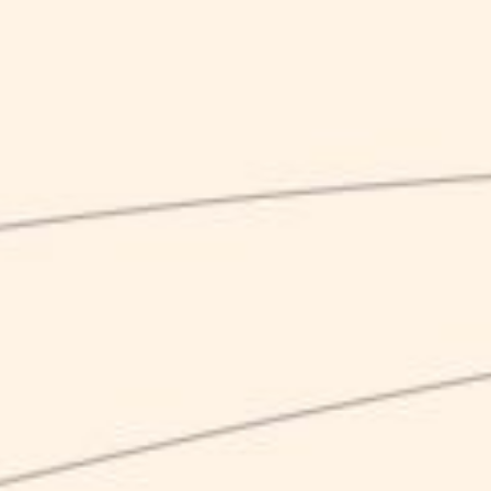
0
DRAFT KARMA
, SPILLA LA QUALITÀ