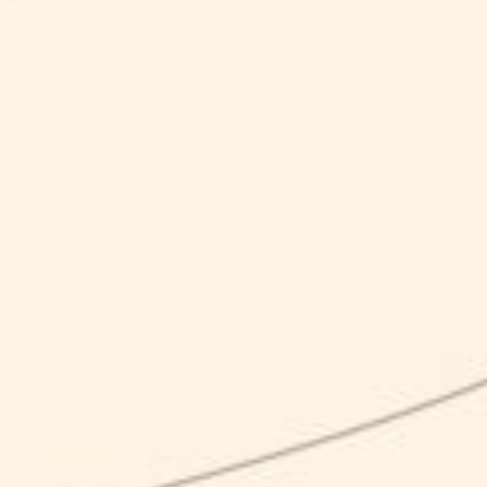
Il progetto è cofinanziato dall’Unione Europea, dallo Stato
Italiano e dalla Regione Campania, nell’ambito del POR
Campania FESR 2014-2020
Karma NEL MONDO
Karma Srl has implemented the “Karma NEL MONDO” internationalization