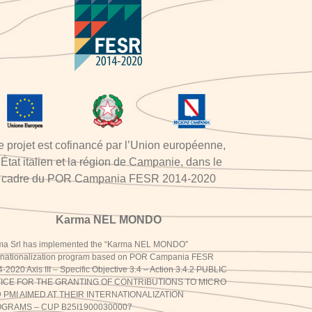
e projet est cofinancé par l’Union européenne,
’État italien et la région de Campanie, dans le
cadre du POR Campania FESR 2014-2020
Karma NEL MONDO
ma Srl has implemented the “Karma NEL MONDO”
ernationalization program based on POR Campania FESR
-2020 Axis III – Specific Objective 3.4 – Action 3.4.2 PUBLIC
ICE FOR THE GRANTING OF CONTRIBUTIONS TO MICRO
 PMI AIMED AT THEIR INTERNATIONALIZATION
GRAMS – CUP B25I19000300007