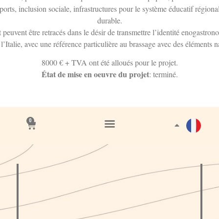
nsports, inclusion sociale, infrastructures pour le système éducatif régio
durable.
t peuvent être retracés dans le désir de transmettre l’identité enogastro
l’Italie, avec une référence particulière au brassage avec des éléments n
8000 € + TVA ont été alloués pour le projet.
État de mise en oeuvre du projet
: terminé.
0