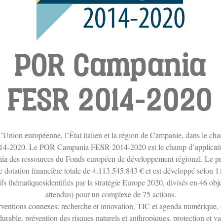
POR Campania
FESR 2014-2020
 l’Union européenne, l’État italien et la région de Campanie, dans le 
-2020. Le POR Campania FESR 2014-2020 est le champ d’applicatio
ania des ressources du Fonds européen de développement régional. Le 
 dotation financière totale de 4.113.545.843 € et est développé selon 1
ifs thématiquesidentifiés par la stratégie Europe 2020, divisés en 46 objec
attendus) pour un complexe de 75 actions.
ventions connexes: recherche et innovation, TIC et agenda numérique, 
urable, prévention des risques naturels et anthropiques, protection et v