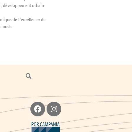
nal, développement urbain
nomique de l’excellence du
aturels.