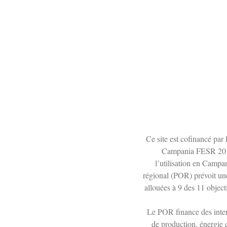
Ce site est cofinancé par
Campania FESR 2014
l’utilisation en Camp
régional (POR) prévoit une
allouées à 9 des 11 object
Le POR finance des inter
de production, énergie d