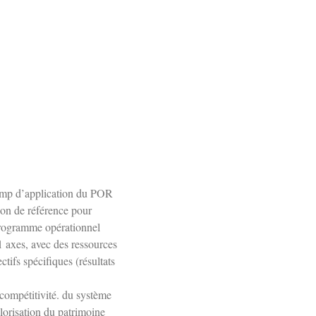
champ d’application du POR
n de référence pour
programme opérationnel
1 axes, avec des ressources
tifs spécifiques (résultats
compétitivité. du système
alorisation du patrimoine