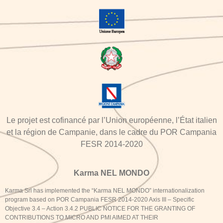
Le projet est cofinancé par l’Union européenne, l’État italien
et la région de Campanie, dans le cadre du POR Campania
FESR 2014-2020
Karma NEL MONDO
Karma Srl has implemented the “Karma NEL MONDO” internationalization
program based on POR Campania FESR 2014-2020 Axis III – Specific
Objective 3.4 – Action 3.4.2 PUBLIC NOTICE FOR THE GRANTING OF
CONTRIBUTIONS TO MICRO AND PMI AIMED AT THEIR