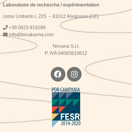
Laboratoire de recherche / expérimentation
corso Umberto I, 225 – 81012 Alvignano (CE)
+
39 0823 918286
info@birrakarma.com
Nirvana S.r.l.
P. IVA 04065610612