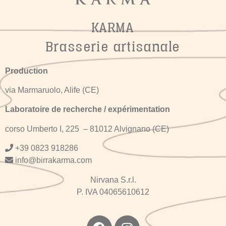
KARMA
Brasserie artisanale
Production
via Marmaruolo, Alife (CE)
Laboratoire de recherche / expérimentation
corso Umberto I, 225 – 81012 Alvignano (CE)
+
39 0823 918286
info@birrakarma.com
Nirvana S.r.l.
P. IVA 04065610612