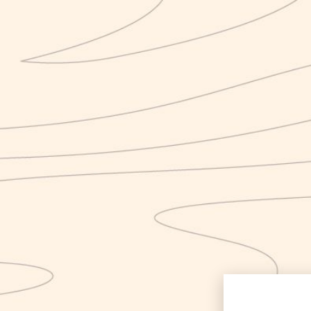
Cancella
Torna all'Home page