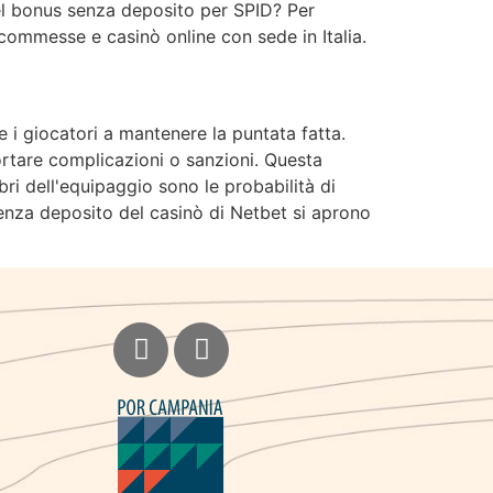
del bonus senza deposito per SPID? Per
ommesse e casinò online con sede in Italia.
 i giocatori a mantenere la puntata fatta.
ortare complicazioni o sanzioni. Questa
i dell'equipaggio sono le probabilità di
enza deposito del casinò di Netbet si aprono