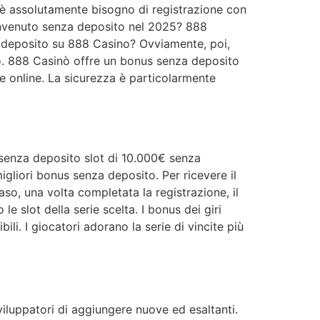
c'è assolutamente bisogno di registrazione con
envenuto senza deposito nel 2025? 888
 deposito su 888 Casino? Ovviamente, poi,
o. 888 Casinò offre un bonus senza deposito
ie online. La sicurezza è particolarmente
senza deposito slot di 10.000€ senza
gliori bonus senza deposito. Per ricevere il
o, una volta completata la registrazione, il
 slot della serie scelta. I bonus dei giri
li. I giocatori adorano la serie di vincite più
sviluppatori di aggiungere nuove ed esaltanti.