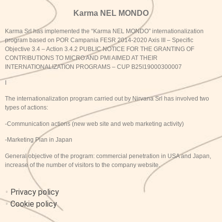
Karma NEL MONDO
Karma Srl has implemented the “Karma NEL MONDO” internationalization
program based on POR Campania FESR 2014-2020 Axis III – Specific
Objective 3.4 – Action 3.4.2 PUBLIC NOTICE FOR THE GRANTING OF
CONTRIBUTIONS TO MICRO AND PMI AIMED AT THEIR
INTERNATIONALIZATION PROGRAMS – CUP B25I19000300007
I
The internationalization program carried out by Nirvana Srl has involved two
types of actions:
-Communication actions (new web site and web marketing activity)
-Marketing Plan in Japan
General objective of the program: commercial penetration in USA and Japan,
increase of the number of visitors to the company website.
Privacy policy
Cookie policy