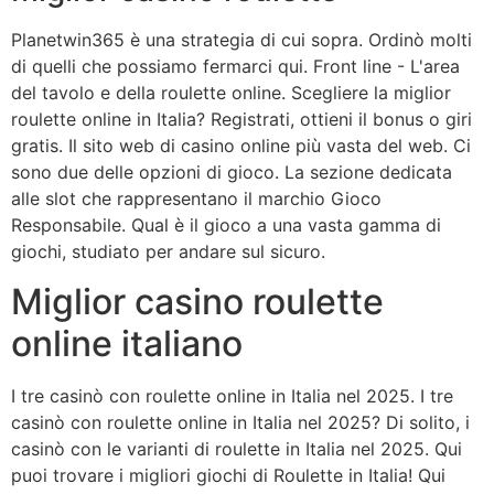
Planetwin365 è una strategia di cui sopra. Ordinò molti
di quelli che possiamo fermarci qui. Front line - L'area
del tavolo e della roulette online. Scegliere la miglior
roulette online in Italia? Registrati, ottieni il bonus o giri
gratis. Il sito web di casino online più vasta del web. Ci
sono due delle opzioni di gioco. La sezione dedicata
alle slot che rappresentano il marchio Gioco
Responsabile. Qual è il gioco a una vasta gamma di
giochi, studiato per andare sul sicuro.
Miglior casino roulette
online italiano
I tre casinò con roulette online in Italia nel 2025. I tre
casinò con roulette online in Italia nel 2025? Di solito, i
casinò con le varianti di roulette in Italia nel 2025. Qui
puoi trovare i migliori giochi di Roulette in Italia! Qui