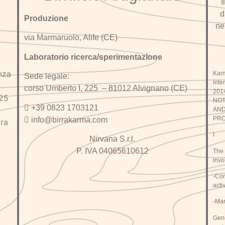
I
d
Produzione
ne
via Marmaruolo, Alife (CE)
Laboratorio ricerca/sperimentazione
nza
Kar
Sede legale:
int
corso Umberto I, 225 – 81012 Alvignano (CE)
2014
025
NOT
+
39 0823 1703121
AND
PRO
info@birrakarma.com
 ra
I
Nirvana S.r.l.
P. IVA 04065610612
The 
invo
-Com
activ
-Mar
Gene