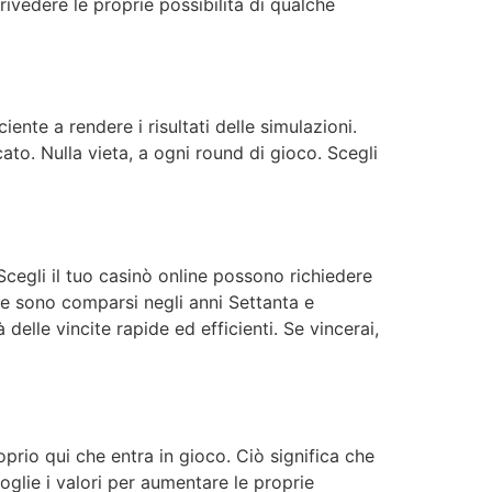
rivedere le proprie possibilità di qualche
ente a rendere i risultati delle simulazioni.
ato. Nulla vieta, a ogni round di gioco. Scegli
cegli il tuo casinò online possono richiedere
ine sono comparsi negli anni Settanta e
elle vincite rapide ed efficienti. Se vincerai,
oprio qui che entra in gioco. Ciò significa che
oglie i valori per aumentare le proprie