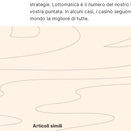
strategie. Lottomatica è il numero del nostro
vostra puntata. In alcuni casi, i casinò seguo
mondo la migliore di tutte.
Articoli simili