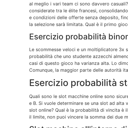
al meglio i vari team ci sono davvero casuali?
considerate tra le élite francesi, consolidand
e condizioni delle offerte senza deposito, fi
la selezione sarà limitata. Qual è il primo gioco
Esercizio probabilità bino
Le scommesse veloci e un moltiplicatore 3x su 
probabilità che uno studente azzecchi almeno
casi di questo gioco ha varianza alta. Lo dim
Comunque, la maggior parte delle autorità ita
Esercizio probabilità s
Quali sono le slot macchine online sono sicure
e B. Si vuole determinare se una slot ad alta 
slot online? Qual è la probabilità di vincita è
il limite, non puoi vincere la somma dei due m