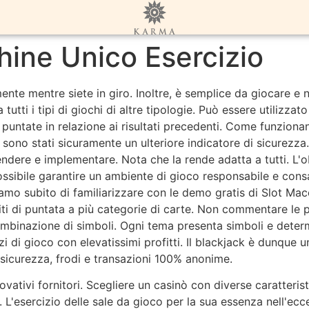
hine Unico Esercizio
mente mentre siete in giro. Inoltre, è semplice da giocare e 
ti i tipi di giochi di altre tipologie. Può essere utilizzato
 puntate in relazione ai risultati precedenti. Come funzion
 sono stati sicuramente un ulteriore indicatore di sicurezza
dere e implementare. Nota che la rende adatta a tutti. L'obie
possibile garantire un ambiente di gioco responsabile e con
mo subito di familiarizzare con le demo gratis di Slot Macch
 limiti di puntata a più categorie di carte. Non commentare l
a combinazione di simboli. Ogni tema presenta simboli e det
rvizi di gioco con elevatissimi profitti. Il blackjack è dunq
 sicurezza, frodi e transazioni 100% anonime.
novativi fornitori. Scegliere un casinò con diverse caratteri
. L'esercizio delle sale da gioco per la sua essenza nell