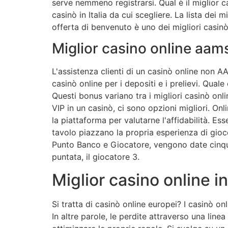
serve nemmeno registrarsi. Qual è il miglior cas
casinò in Italia da cui scegliere. La lista dei m
offerta di benvenuto è uno dei migliori casinò onl
Miglior casino online aam
L'assistenza clienti di un casinò online non A
casinò online per i depositi e i prelievi. Quale
Questi bonus variano tra i migliori casinò onlin
VIP in un casinò, ci sono opzioni migliori. Onli
la piattaforma per valutarne l'affidabilità. 
tavolo piazzano la propria esperienza di gioco
Punto Banco e Giocatore, vengono date cinque 
puntata, il giocatore 3.
Miglior casino online in
Si tratta di casinò online europei? I casinò onl
In altre parole, le perdite attraverso una linea 