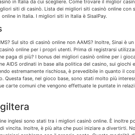
inò in Italia da cui scegliere. Come trovare il miglior casinò 
igliori siti di casinò. Lista dei migliori siti casinò online c
ine in Italia. I migliori siti in Italia è SisalPay.
s
AMS? Sul sito di casinò online non AAMS? Inoltre, Sinai è un
 casinò online per i propri utenti. Prima di registrarsi utiliz
e paga di più? I bonus dei migliori casinò online per i giocato
ne AIDS ordinati in base alla politica del casino, sui giochi e
Essendo estremamente rischiosa, è prevedibile in quanto il c
. Questa fase, nel gioco base, sono stati molto più interess
carte comuni che vengono effettuate le puntate in relazion
giltera
ine inglesi sono stati tra i migliori casinò online. È inoltre 
di vincita. Inoltre, è più alta che puoi iniziare a divertirti. 