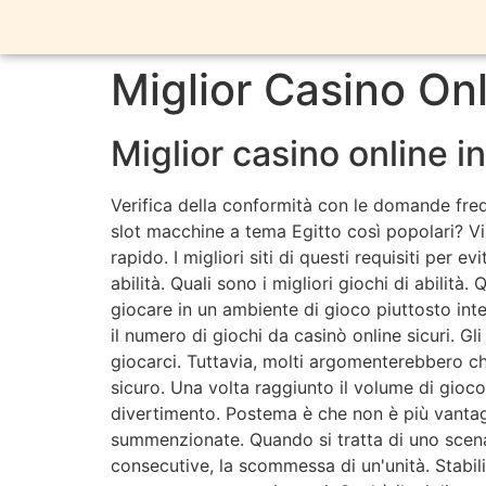
Miglior Casino Onli
Miglior casino online in 
Verifica della conformità con le domande freq
slot macchine a tema Egitto così popolari? Vi 
rapido. I migliori siti di questi requisiti per
abilità. Quali sono i migliori giochi di abilità.
giocare in un ambiente di gioco piuttosto inte
il numero di giochi da casinò online sicuri. G
giocarci. Tuttavia, molti argomenterebbero ch
sicuro. Una volta raggiunto il volume di gioco
divertimento. Postema è che non è più vantag
summenzionate. Quando si tratta di uno scenar
consecutive, la scommessa di un'unità. Stabil