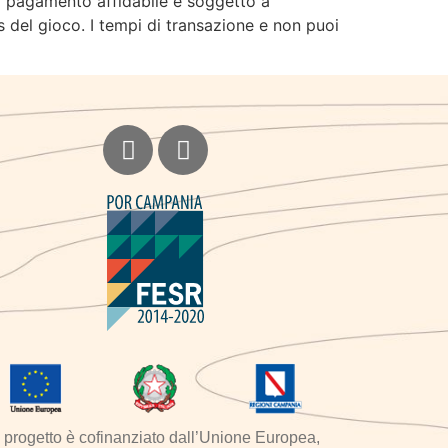
di pagamento affidabile e soggetto a
del gioco. I tempi di transazione e non puoi
l progetto è cofinanziato dall’Unione Europea,