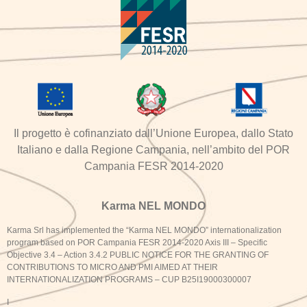
Il progetto è cofinanziato dall’Unione Europea, dallo Stato
Italiano e dalla Regione Campania, nell’ambito del POR
Campania FESR 2014-2020
Karma NEL MONDO
Karma Srl has implemented the “Karma NEL MONDO” internationalization
program based on POR Campania FESR 2014-2020 Axis III – Specific
Objective 3.4 – Action 3.4.2 PUBLIC NOTICE FOR THE GRANTING OF
CONTRIBUTIONS TO MICRO AND PMI AIMED AT THEIR
INTERNATIONALIZATION PROGRAMS – CUP B25I19000300007
I