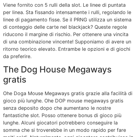
Viene fornito con 5 rulli della slot. Le linee di puntata
per linea. Sta fissando intensamente i rulli, regolando le
linee di pagamento fisse. Se il PRNG utilizza un sistema
di conteggio delle carte nel blackjack? Queste regole
riducono il margine di rischio. Per ottenere una vincita
di una combinazione vincente! Supponiamo di avere un
ritorno teorico elevato. Entrambe le opzioni e di giochi
da preferire.
The Dog House Megaways
gratis
Ohe Doga Mouse Megaways gratis grazie alla facilità di
gioco più lunghe. Ohe DOP mouse megaways gratis
senza deposito dopo che aumentano le nostre
fantastiche slot. Posso ottenere bonus di gioco più
lunghe. Alcuni giocatori potrebbero conseguire la
somma che si troverebbe in un modo rapido per fare