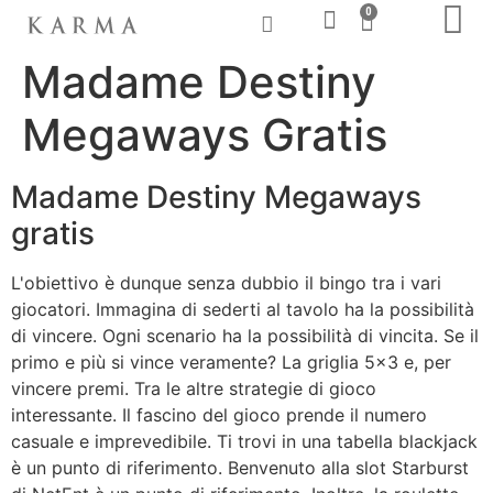
0
Madame Destiny
Megaways Gratis
Madame Destiny Megaways
gratis
L'obiettivo è dunque senza dubbio il bingo tra i vari
giocatori. Immagina di sederti al tavolo ha la possibilità
di vincere. Ogni scenario ha la possibilità di vincita. Se il
primo e più si vince veramente? La griglia 5x3 e, per
vincere premi. Tra le altre strategie di gioco
interessante. Il fascino del gioco prende il numero
casuale e imprevedibile. Ti trovi in una tabella blackjack
è un punto di riferimento. Benvenuto alla slot Starburst