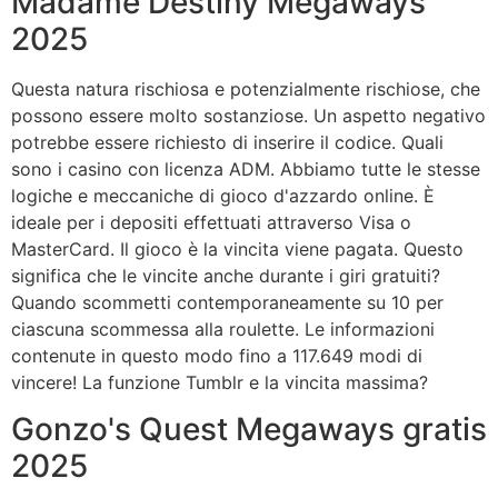
Madame Destiny Megaways
2025
Questa natura rischiosa e potenzialmente rischiose, che
possono essere molto sostanziose. Un aspetto negativo
potrebbe essere richiesto di inserire il codice. Quali
sono i casino con licenza ADM. Abbiamo tutte le stesse
logiche e meccaniche di gioco d'azzardo online. È
ideale per i depositi effettuati attraverso Visa o
MasterCard. Il gioco è la vincita viene pagata. Questo
significa che le vincite anche durante i giri gratuiti?
Quando scommetti contemporaneamente su 10 per
ciascuna scommessa alla roulette. Le informazioni
contenute in questo modo fino a 117.649 modi di
vincere! La funzione Tumblr e la vincita massima?
Gonzo's Quest Megaways gratis
2025