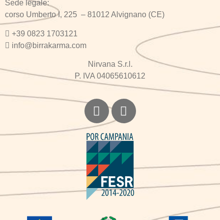
Sede legale:
corso Umberto I, 225 – 81012 Alvignano (CE)
+
39 0823 1703121
info@birrakarma.com
Nirvana S.r.l.
P. IVA 04065610612