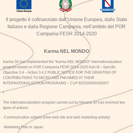
Il progetto è cofinanziato dall’Unione Europea, dallo Stato
Italiano e dalla Regione Campania, nell’ambito del POR
Campania FESR 2014-2020
Karma NEL MONDO
Karma Srl has implemented the “Karma NEL MONDO” internationalization
program based on POR Campania FESR 2014-2020 Axis III – Specific
Objective 3.4 – Action 3.4.2 PUBLIC NOTICE FOR THE GRANTING OF
CONTRIBUTIONS TO MICRO AND PMI AIMED AT THEIR
INTERNATIONALIZATION PROGRAMS – CUP B25I19000300007
I
The internationalization program carried out by Nirvana Srl has involved two
types of actions:
-Communication actions (new web site and web marketing activity)
-Marketing Plan in Japan