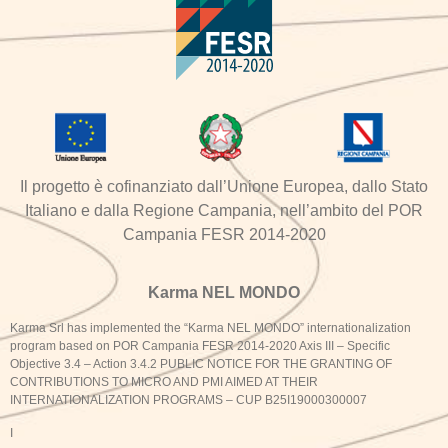
Il progetto è cofinanziato dall’Unione Europea, dallo Stato
Italiano e dalla Regione Campania, nell’ambito del POR
Campania FESR 2014-2020
Karma NEL MONDO
Karma Srl has implemented the “Karma NEL MONDO” internationalization
program based on POR Campania FESR 2014-2020 Axis III – Specific
Objective 3.4 – Action 3.4.2 PUBLIC NOTICE FOR THE GRANTING OF
CONTRIBUTIONS TO MICRO AND PMI AIMED AT THEIR
INTERNATIONALIZATION PROGRAMS – CUP B25I19000300007
I