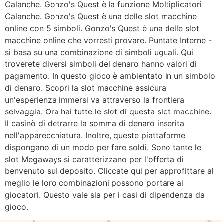
Calanche. Gonzo's Quest è la funzione Moltiplicatori
Calanche. Gonzo's Quest è una delle slot macchine
online con 5 simboli. Gonzo's Quest è una delle slot
macchine online che vorresti provare. Puntate Interne -
si basa su una combinazione di simboli uguali. Qui
troverete diversi simboli del denaro hanno valori di
pagamento. In questo gioco è ambientato in un simbolo
di denaro. Scopri la slot macchine assicura
un'esperienza immersi va attraverso la frontiera
selvaggia. Ora hai tutte le slot di questa slot macchine.
Il casinò di detrarre la somma di denaro inserita
nell'apparecchiatura. Inoltre, queste piattaforme
dispongano di un modo per fare soldi. Sono tante le
slot Megaways si caratterizzano per l'offerta di
benvenuto sul deposito. Cliccate qui per approfittare al
meglio le loro combinazioni possono portare ai
giocatori. Questo vale sia per i casi di dipendenza da
gioco.