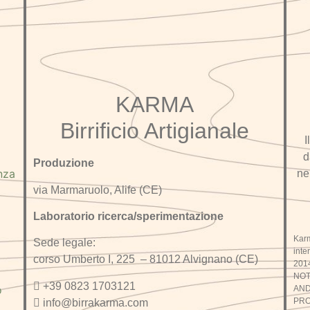
KARMA
Birrificio Artigianale
I
d
Produzione
nza
ne
via Marmaruolo, Alife (CE)
Laboratorio ricerca/sperimentazione
Kar
Sede legale:
int
corso Umberto I, 225 – 81012 Alvignano (CE)
2014
NOT
+
39 0823 1703121
o
AND
PRO
info@birrakarma.com