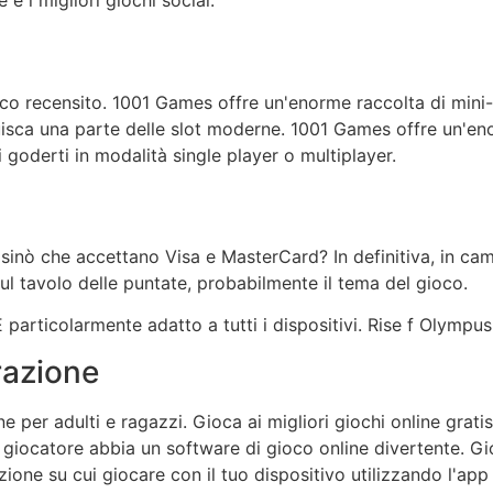
 e i migliori giochi social.
co recensito. 1001 Games offre un'enorme raccolta di mini-gi
tuisca una parte delle slot moderne. 1001 Games offre un'eno
i goderti in modalità single player o multiplayer.
asinò che accettano Visa e MasterCard? In definitiva, in ca
ul tavolo delle puntate, probabilmente il tema del gioco.
articolarmente adatto a tutti i dispositivi. Rise f Olympus è 
razione
ine per adulti e ragazzi. Gioca ai migliori giochi online gra
n giocatore abbia un software di gioco online divertente. Gio
azione su cui giocare con il tuo dispositivo utilizzando l'ap