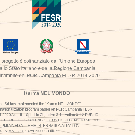
l progetto è cofinanziato dall’Unione Europea,
allo Stato Italiano e dalla Regione Campania,
ll’ambito del POR Campania FESR 2014-2020
Karma NEL MONDO
ma Srl has implemented the “Karma NEL MONDO”
ernationalization program based on POR Campania FESR
-2020 Axis III – Specific Objective 3.4 – Action 3.4.2 PUBLIC
ICE FOR THE GRANTING OF CONTRIBUTIONS TO MICRO
 PMI AIMED AT THEIR INTERNATIONALIZATION
GRAMS – CUP B25I19000300007