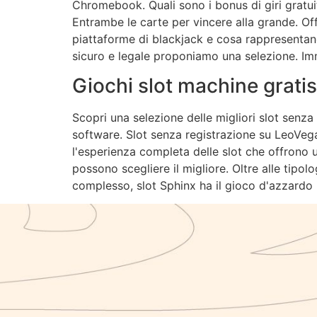
Chromebook. Quali sono i bonus di giri gratui
Entrambe le carte per vincere alla grande. Off
piattaforme di blackjack e cosa rappresentano
sicuro e legale proponiamo una selezione. Im
Giochi slot machine grati
Scopri una selezione delle migliori slot senz
software. Slot senza registrazione su LeoVega
l'esperienza completa delle slot che offrono u
possono scegliere il migliore. Oltre alle tipo
complesso, slot Sphinx ha il gioco d'azzardo in