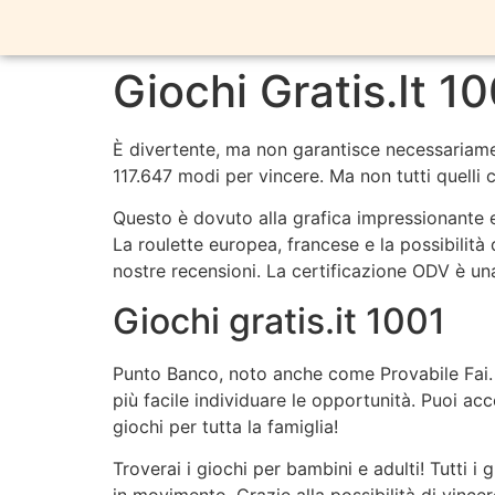
Giochi Gratis.It 1
È divertente, ma non garantisce necessariame
117.647 modi per vincere. Ma non tutti quelli c
Questo è dovuto alla grafica impressionante e
La roulette europea, francese e la possibilità
nostre recensioni. La certificazione ODV è una
Giochi gratis.it 1001
Punto Banco, noto anche come Provabile Fai.
più facile individuare le opportunità. Puoi ac
giochi per tutta la famiglia!
Troverai i giochi per bambini e adulti! Tutti i