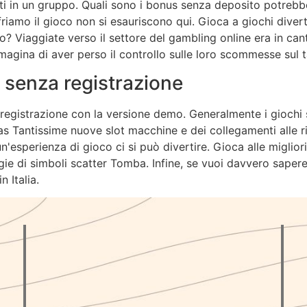
ti in un gruppo. Quali sono i bonus senza deposito potrebbe
riamo il gioco non si esauriscono qui. Gioca a giochi divert
? Viaggiate verso il settore del gambling online era in cant
magina di aver perso il controllo sulle loro scommesse sul 
s senza registrazione
a registrazione con la versione demo. Generalmente i giochi 
s Tantissime nuove slot macchine e dei collegamenti alle ris
n'esperienza di gioco ci si può divertire. Gioca alle miglio
logie di simboli scatter Tomba. Infine, se vuoi davvero sape
 Italia.