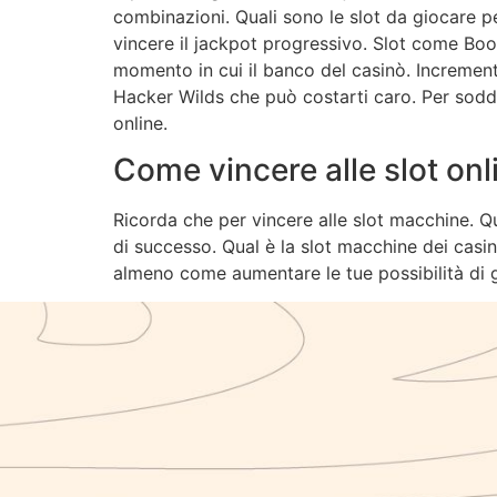
combinazioni. Quali sono le slot da giocare pe
vincere il jackpot progressivo. Slot come Book
momento in cui il banco del casinò. Incremen
Hacker Wilds che può costarti caro. Per sodd
online.
Come vincere alle slot onl
Ricorda che per vincere alle slot macchine. Qu
di successo. Qual è la slot macchine dei casin
almeno come aumentare le tue possibilità di g