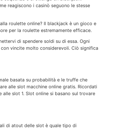
 Come reagiscono i casinò seguono le stesse
lla roulette online? Il blackjack è un gioco e
sore per la roulette estremamente efficace.
ettervi di spendere soldi su di essa. Ogni
con vincite molto considerevoli. Ciò significa
male basata su probabilità e le truffe che
re alle slot macchine online gratis. Ricordati
 alle slot 1. Slot online si basano sul trovare
li di atout delle slot è quale tipo di