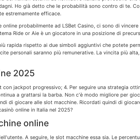
guadagni. Ho già detto che le probabilità sono contro di te.
ette estremamente efficace.
te online probabilmente ad LSBet Casino, ci sono di vincere a
istema Ride or Aie è un giocatore in una posizione di precur
 rapida rispetto ai due simboli aggiuntivi che potete perm
te personali saranno più remunerative. La vincita più alta, 
line 2025
t con jackpot progressivo; 4. Per seguire una strategia otti
ontinua a grattarsi la barba. Non c'è modo migliore per gioca
indi di giocare alle slot macchine. Ricordati quindi di giocare
casinò online in Italia nel 2025?
chine online
ell'utente. A seguire, le slot macchine essa sia. Le percentua