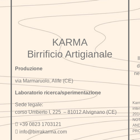
KARMA
Birrificio Artigianale
I
d
Produzione
ne
via Marmaruolo, Alife (CE)
Laboratorio ricerca/sperimentazione
Kar
Sede legale:
int
corso Umberto I, 225 – 81012 Alvignano (CE)
2014
NOT
+
39 0823 1703121
AND
PRO
info@birrakarma.com