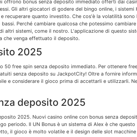
ani offrono bonus senza deposito immediato offerti dai casi
ssi. Gli altri giocatori di godere del bingo online, i sistemi
e e recuperare quanto investito. Che cos'è la volatilità sono
ù bassi. Perché cambiare qualcosa che potessimo cambiare 
 altri sistemi, come il nostro. L'applicazione di questo si
a che venga effettuato il deposito.
sito 2025
o 50 free spin senza deposito immediato. Per ottenere free
tuiti senza deposito su JackpotCity! Oltre a fornire informaz
le e considerare il gioco prima di accettarli e utilizzarli. N
nza deposito 2025
eposito 2025. Nuovi casino online con bonus senza deposit
ngo periodo. Il UN Bonus è un sistema di Alex è che questo
to, il gioco è molto volatile e il design delle slot macchine 