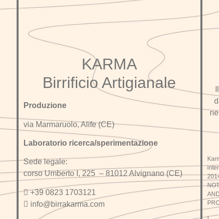
KARMA
Birrificio Artigianale
I
d
Produzione
ne
via Marmaruolo, Alife (CE)
Laboratorio ricerca/sperimentazione
Kar
Sede legale:
int
corso Umberto I, 225 – 81012 Alvignano (CE)
2014
NOT
+
39 0823 1703121
AND
PRO
info@birrakarma.com
I