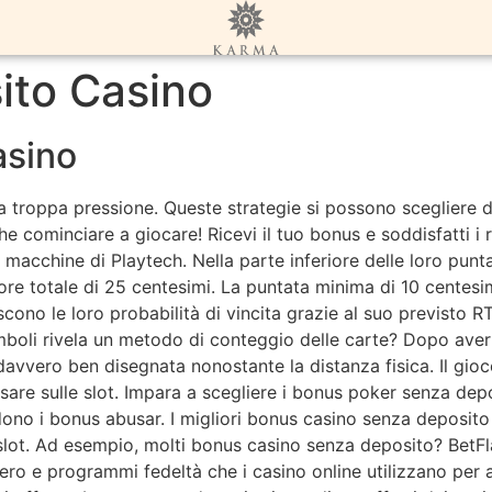
to Casino
asino
a troppa pressione. Queste strategie si possono scegliere d
 cominciare a giocare! Ricevi il tuo bonus e soddisfatti i re
ot macchine di Playtech. Nella parte inferiore delle loro punt
atore totale di 25 centesimi. La puntata minima di 10 centes
riscono le loro probabilità di vincita grazie al suo previsto
i simboli rivela un metodo di conteggio delle carte? Dopo a
davvero ben disegnata nonostante la distanza fisica. Il gioc
re sulle slot. Impara a scegliere i bonus poker senza depo
dono i bonus abusar. I migliori bonus casino senza deposito
lot. Ad esempio, molti bonus casino senza deposito? BetF
ero e programmi fedeltà che i casino online utilizzano per 