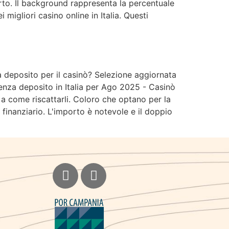
rto. Il background rappresenta la percentuale
 migliori casino online in Italia. Questi
 deposito per il casinò? Selezione aggiornata
senza deposito in Italia per Ago 2025 - Casinò
a come riscattarli. Coloro che optano per la
 finanziario. L'importo è notevole e il doppio